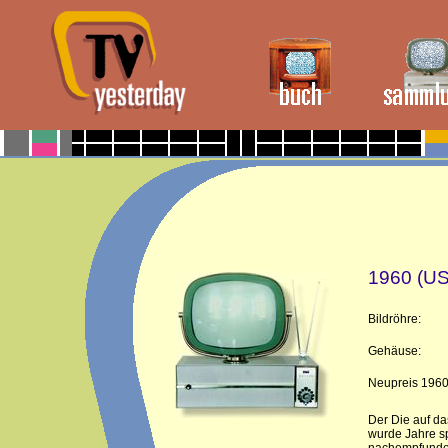
1960 (US
Bildröhre:
Gehäuse:
Neupreis 1960
Der Die auf da
wurde Jahre s