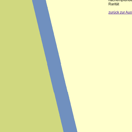
nachempfunden.
Rarität
zurück zur Au